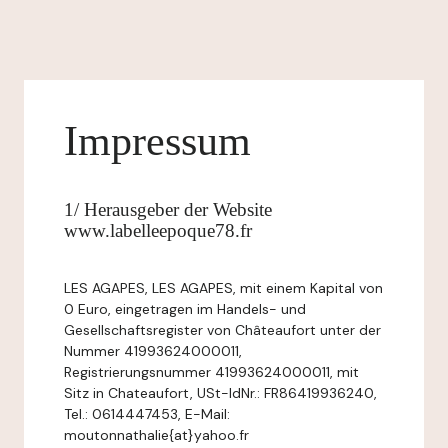
Impressum
1/ Herausgeber der Website
www.labelleepoque78.fr
LES AGAPES, LES AGAPES, mit einem Kapital von
0 Euro, eingetragen im Handels- und
Gesellschaftsregister von Châteaufort unter der
Nummer 41993624000011,
Registrierungsnummer 41993624000011, mit
Sitz in Chateaufort, USt-IdNr.: FR86419936240,
Tel.: 0614447453, E-Mail:
moutonnathalie{at}yahoo.fr