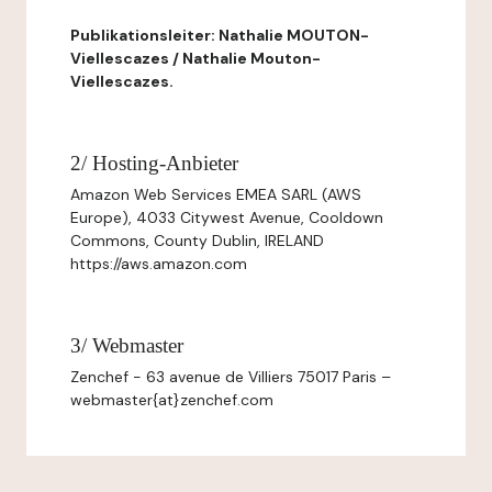
Publikationsleiter: Nathalie MOUTON-
Viellescazes / Nathalie Mouton-
Viellescazes.
2/ Hosting-Anbieter
Amazon Web Services EMEA SARL (AWS
Europe), 4033 Citywest Avenue, Cooldown
Commons, County Dublin, IRELAND
https://aws.amazon.com
3/ Webmaster
Zenchef - 63 avenue de Villiers 75017 Paris –
webmaster{at}zenchef.com