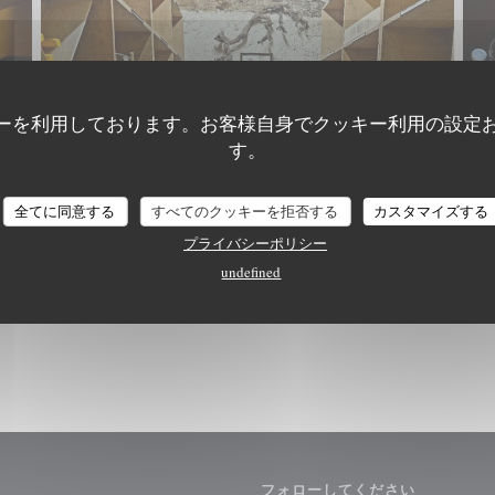
ーを利用しております。お客様自身でクッキー利用の設定
す。
全てに同意する
すべてのクッキーを拒否する
カスタマイズする
プライバシーポリシー
undefined
フォローしてください