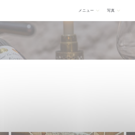
メニュー
写真
((