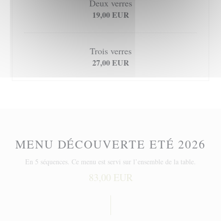
Deux verres
19,00 EUR
Trois verres
27,00 EUR
MENU DÉCOUVERTE ETÉ 2026
En 5 séquences. Ce menu est servi sur l’ensemble de la table.
83,00 EUR