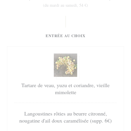
(du mardi au samedi, 54 €)
ENTRÉE AU CHOIX
Tartare de veau, yuzu et coriandre, vieille
mimolette
Langoustines rôties au beurre citronné,
nougatine d'ail doux caramélisée (supp. 6€)