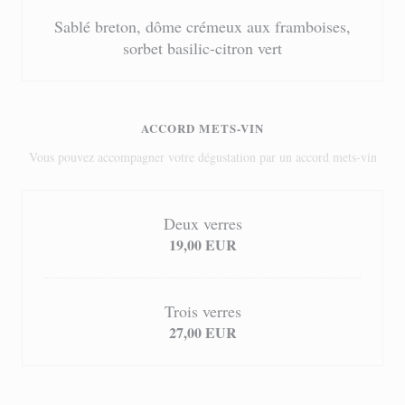
Sablé breton, dôme crémeux aux framboises,
sorbet basilic-citron vert
ACCORD METS-VIN
Vous pouvez accompagner votre dégustation par un accord mets-vin
Deux verres
19,00 EUR
Trois verres
27,00 EUR