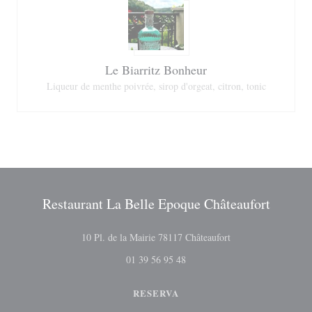
Le Biarritz Bonheur
Liqueur de menthe poivrée, sirop d'orgeat, citron, tonic
Restaurant La Belle Epoque Châteaufort
((abre numa nova jan
10 Pl. de la Mairie 78117 Châteaufort
01 39 56 95 48
RESERVA