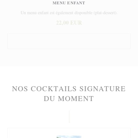
MENU ENFANT
Un menu enfant est également disponible (plat-dessert).
22,00 EUR
NOS COCKTAILS SIGNATURE
DU MOMENT